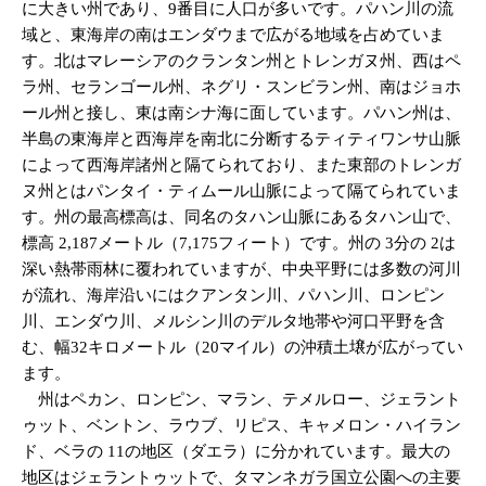
に大きい州であり、9番目に人口が多いです。パハン川の流
域と、東海岸の南はエンダウまで広がる地域を占めていま
す。北はマレーシアのクランタン州とトレンガヌ州、西はペ
ラ州、セランゴール州、ネグリ・スンビラン州、南はジョホ
ール州と接し、東は南シナ海に面しています。パハン州は、
半島の東海岸と西海岸を南北に分断するティティワンサ山脈
によって西海岸諸州と隔てられており、また東部のトレンガ
ヌ州とはパンタイ・ティムール山脈によって隔てられていま
す。州の最高標高は、同名のタハン山脈にあるタハン山で、
標高 2,187メートル（7,175フィート）です。州の 3分の 2は
深い熱帯雨林に覆われていますが、中央平野には多数の河川
が流れ、海岸沿いにはクアンタン川、パハン川、ロンピン
川、エンダウ川、メルシン川のデルタ地帯や河口平野を含
む、幅32キロメートル（20マイル）の沖積土壌が広がってい
ます。
州はペカン、ロンピン、マラン、テメルロー、ジェラント
ゥット、ベントン、ラウブ、リピス、キャメロン・ハイラン
ド、ベラの 11の地区（ダエラ）に分かれています。最大の
地区はジェラントゥットで、タマンネガラ国立公園への主要