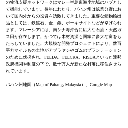
の物流支援ネットワークはマレー半島東海岸地域のハブとし
て機能しています。長年にわたり、パハン州は鉱業分野にお
いて国内外からの投資を誘致してきました。重要な鉱物輸出
品としては、鉄鉱石、金、錫、ボーキサイトなどが挙げられ
ます。マレーシアには、南シナ海沖合に広大な石油・天然ガ
ス田が存在します。かつては木材資源も国家に多大な富をも
たらしていました。大規模な開発プロジェクトにより、数百
平方マイルもの土地がアブラヤシやゴムのプランテーション
のために伐採され、FELDA、FELCRA、RISDAといった連邦
政府機関や制度の下で、数十万人が新たな村落に移住させら
れています。
パハン州地図（Map of Pahang, Malaysia）、Google Map