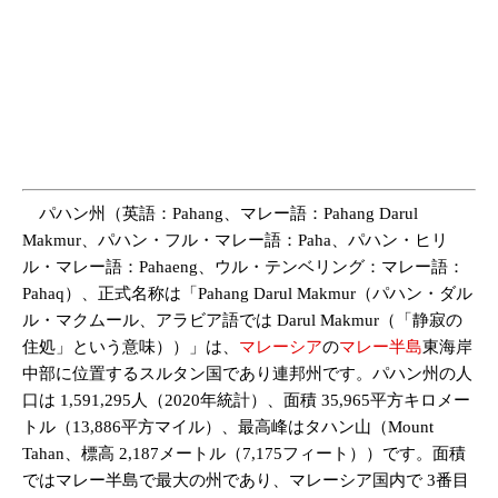
パハン州（英語：Pahang、マレー語：Pahang Darul
Makmur、パハン・フル・マレー語：Paha、パハン・ヒリ
ル・マレー語：Pahaeng、ウル・テンベリング：マレー語：
Pahaq）、正式名称は「Pahang Darul Makmur（パハン・ダル
ル・マクムール、アラビア語では Darul Makmur（「静寂の
住処」という意味））」は、
マレーシア
の
マレー半島
東海岸
中部に位置するスルタン国であり連邦州です。パハン州の人
口は 1,591,295人（2020年統計）、面積 35,965平方キロメー
トル（13,886平方マイル）、最高峰はタハン山（Mount
Tahan、標高 2,187メートル（7,175フィート））です。面積
ではマレー半島で最大の州であり、マレーシア国内で 3番目