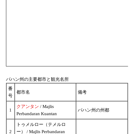
パハン州の主要都市と観光名所
番
都市名
備考
号
クアンタン
/ Majlis
1
パハン州の州都
Perbandaran Kuantan
トゥメルロー（テメルロ
2
ー） / Majlis Perbandaran