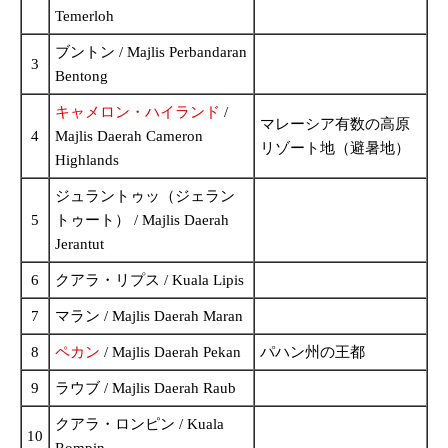
Temerloh
ブントン / Majlis Perbandaran
3
Bentong
キャメロン・ハイランド
/
マレーシア有数の高原
4
Majlis Daerah Cameron
リゾート地（避暑地）
Highlands
ジュラントゥッ（ジェラン
5
トゥート） / Majlis Daerah
Jerantut
6
クアラ・リプス / Kuala Lipis
7
マラン / Majlis Daerah Maran
8
ペカン
/ Majlis Daerah Pekan
パハン州の王都
9
ラウブ / Majlis Daerah Raub
クアラ・ロンピン / Kuala
10
Rompin