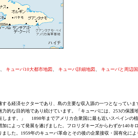
、
キューバ10大都市地図
、
キューバ詳細地図
、
キューバと周辺国
客を擁する経済セクターであり、島の主要な収入源の一つとなってい
力的な目的地であり続けています。「キューバには、253の保護地
在します。」 1898年までアメリカ合衆国に最も近いスペインの
加によって発展を遂げました。フロリダキーズからわずか140キ
ました。1959年のキューバ革命とその後の企業接収・国有化に