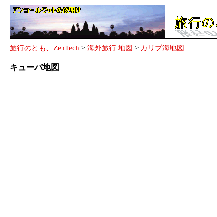
旅行のとも、ZenTech
>
海外旅行 地図
>
カリブ海地図
キューバ地図