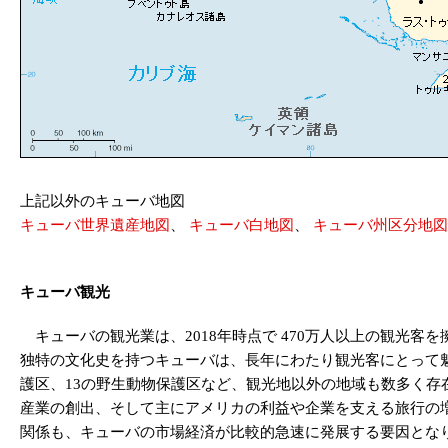
上記以外のキューバ地図
キューバ世界遺産地図
、
キューバ白地図
、
キューバ州区分地図
キューバ観光
キューバの観光業は、2018年時点で 470万人以上の観光
独特の文化史を持つキューバは、長年にわたり観光客にとって魅
護区、13の野生動物保護区など、観光地以外の地域も数多く存
産業の創出、そして主にアメリカの利益や企業を支える旅行の増
関係も、キューバの市場経済が比較的急速に発展する要因となり