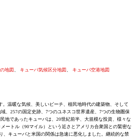
の地図
、
キューバ気候区分地図
、
キューバ空港地図
ます。温暖な気候、美しいビーチ、植民地時代の建築物、そして
域、257の国定史跡、7つのユネスコ世界遺産、7つの生物圏保
植民地であったキューバは、20世紀前半、大規模な投資、様々な
ロメートル（90マイル）という近さとアメリカ合衆国との緊密な
より、キューバと米国の関係は急速に悪化しました。継続的な禁