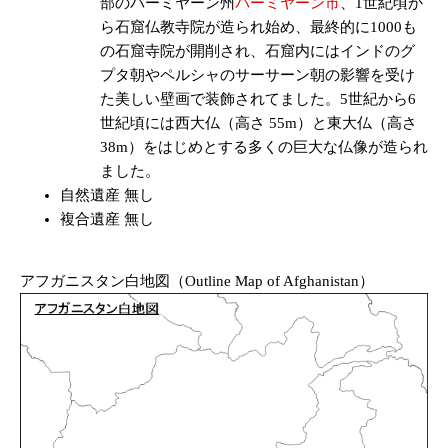
部のバーミヤーン州
バーミヤーン市
、1世紀頃か
ら石窟仏教寺院が造られ始め、最終的に1000も
の石窟寺院が開削され、石窟内にはインドのグ
プタ朝やペルシャのサーサーン朝の影響を受け
た美しい壁画で装飾されてました。5世紀から6
世紀頃には西大仏（高さ 55m）と東大仏（高さ
38m）をはじめとする多くの巨大な仏像が造られ
ました。
自然遺産 無し
複合遺産 無し
アフガニスタン白地図（Outline Map of Afghanistan）