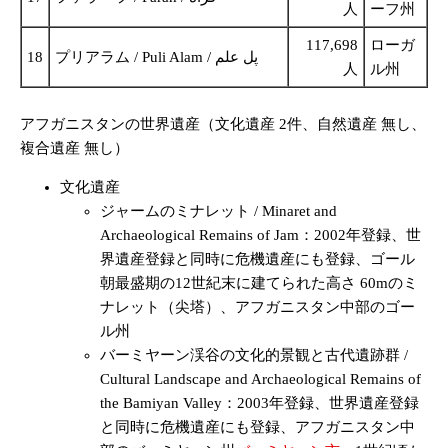
人
ーフ州
117,698
ローガ
18
プリアラム / Puli Alam / پل علم
人
ル州
アフガニスタンの世界遺産（文化遺産 2件、自然遺産 無し、
複合遺産 無し）
文化遺産
ジャームのミナレット / Minaret and
Archaeological Remains of Jam：2002年登録、世
界遺産登録と同時に危機遺産にも登録、ゴール
朝最盛期の12世紀末に建てられた高さ 60mのミ
ナレット（尖塔）、アフガニスタン中部のゴー
ル州
バーミヤーン渓谷の文化的景観と古代遺跡群 /
Cultural Landscape and Archaeological Remains of
the Bamiyan Valley：2003年登録、世界遺産登録
と同時に危機遺産にも登録、アフガニスタン中