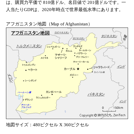
は、購買力平価で 810億ドル、名目値で 201億ドルです。一
人当たりGDPは、2020年時点で世界最低水準にあります。
アフガニスタン地図（Map of Afghanistan）
地図サイズ：480ピクセル X 360ピクセル