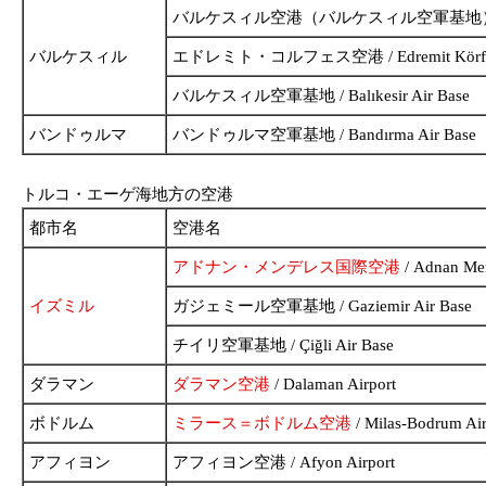
バルケスィル空港（バルケスィル空軍基地） / Balı
バルケスィル
エドレミト・コルフェス空港 / Edremit Körfez 
バルケスィル空軍基地 / Balıkesir Air Base
バンドゥルマ
バンドゥルマ空軍基地 / Bandırma Air Base
トルコ・エーゲ海地方の空港
都市名
空港名
アドナン・メンデレス国際空港
/ Adnan Mend
イズミル
ガジェミール空軍基地 / Gaziemir Air Base
チイリ空軍基地 / Çiğli Air Base
ダラマン
ダラマン空港
/ Dalaman Airport
ボドルム
ミラース＝ボドルム空港
/ Milas-Bodrum Air
アフィヨン
アフィヨン空港 / Afyon Airport