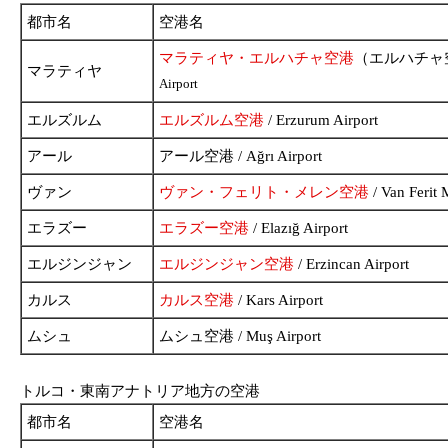
都市名
空港名
マラティヤ・エルハチャ空港
（エルハチャ
マラティヤ
Airport
エルズルム
エルズルム空港
/ Erzurum Airport
アール
アール空港 / Ağrı Airport
ヴァン
ヴァン・フェリト・メレン空港
/ Van Ferit 
エラズー
エラズー空港
/ Elazığ Airport
エルジンジャン
エルジンジャン空港
/ Erzincan Airport
カルス
カルス空港
/ Kars Airport
ムシュ
ムシュ空港 / Muş Airport
トルコ・東南アナトリア地方の空港
都市名
空港名