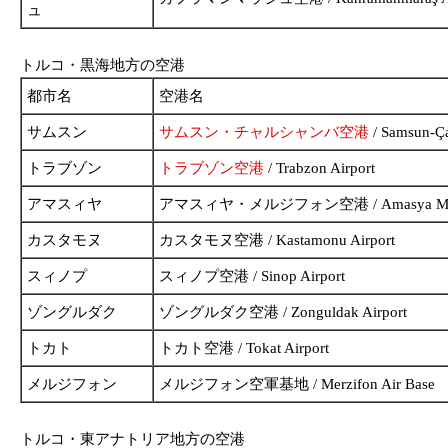
ュ
トルコ・黒海地方の空港
都市名
空港名
サムスン
サムスン・チャルシャンバ空港
/ Samsun-Ça
トラブゾン
トラブゾン空港
/ Trabzon Airport
アマスィヤ
アマスィヤ・メルジフォン空港 / Amasya Merzif
カスタモヌ
カスタモヌ空港 / Kastamonu Airport
スィノプ
スィノプ空港 / Sinop Airport
ゾングルダク
ゾングルダク空港 / Zonguldak Airport
トカト
トカト空港 / Tokat Airport
メルジフォン
メルジフォン空軍基地 / Merzifon Air Base
トルコ・東アナトリア地方の空港