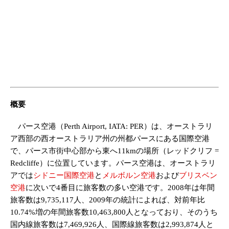
概要
パース空港（Perth Airport, IATA: PER）は、オーストラリ
ア西部の西オーストラリア州の州都パースにある国際空港
で、パース市街中心部から東へ11kmの場所（レッドクリフ =
Redcliffe）に位置しています。パース空港は、オーストラリ
アでは
シドニー国際空港
と
メルボルン空港
および
ブリスベン
空港
に次いで4番目に旅客数の多い空港です。2008年は年間
旅客数は9,735,117人、2009年の統計によれば、対前年比
10.74%増の年間旅客数10,463,800人となっており、そのうち
国内線旅客数は7,469,926人、国際線旅客数は2,993,874人と