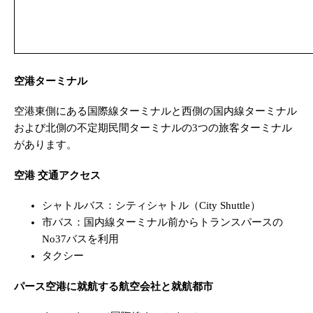
空港ターミナル
空港東側にある国際線ターミナルと西側の国内線ターミナル
および北側の不定期民間ターミナルの3つの旅客ターミナル
があります。
空港 交通アクセス
シャトルバス：シティシャトル（City Shuttle）
市バス：国内線ターミナル前からトランスパースの
No37バスを利用
タクシー
パース空港に就航する航空会社と就航都市