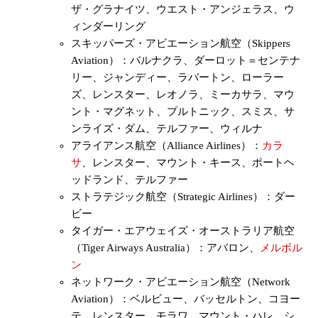
ザ・グラナイツ、ウエスト・アンジェラス、ウ
ィンダーリング
スキッパーズ・アビエーション航空（Skippers
Aviation）：バルナクラ、ダーロット＝センテナ
リー、ジャンディー、ラバートン、ローラー
ズ、レンスター、レオノラ、ミーカサラ、マウ
ント・マグネット、プルトニック、スミス、サ
ンライズ・ダム、テルファー、ウィルナ
アライアンス航空（Alliance Airlines）：
カラ
サ
、レンスター、マウント・キース、ポートヘ
ッドランド、テルファー
ストラテジック航空（Strategic Airlines）：ダー
ビー
タイガー・エアウェイズ・オーストラリア航空
（Tiger Airways Australia）：アバロン、
メルボル
ン
ネットワーク・アビエーション航空（Network
Aviation）：ベルビュー、バッセルトン、コヨー
テ、レンスター、モラワ、マウント・ハレ、シ