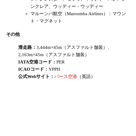
ンクレア、ウッディー・ウッディー
マルーンバ航空（Maroomba Airlines）：マウン
ト・マグネット
その他
滑走路：
3,444m×45m（アスファルト舗装）、
2,163m×45m（アスファルト舗装）
IATA空港コード：
PER
ICAOコード：
YPPH
公式Webサイト：
パース空港
（英語）