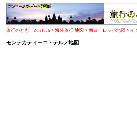
旅行のとも、ZenTech
>
海外旅行 地図
>
南ヨーロッパ地図
>
イ
モンテカティーニ・テルメ地図