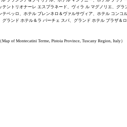
ッテントリオナーレ エスプラネード、ヴィラ ル マグノリエ、グラン
ンテベッロ、ホテル ブレンネロ＆ヴァルサヴィア、ホテル コンコルデ
、グランド ホテル＆ラ パーチェ スパ、グランド ホテル プラザ＆
i Terme, Pistoia Province, Tuscany Region, Italy）