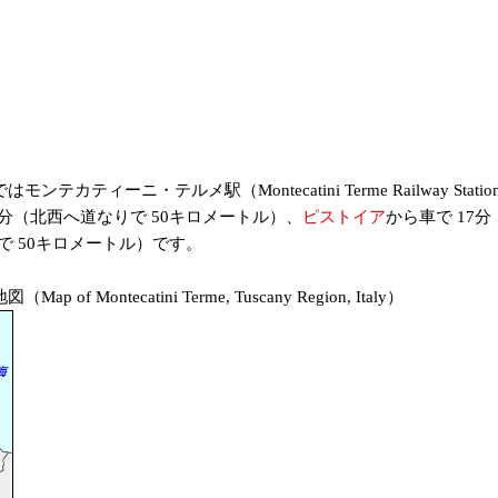
ーニ・テルメ駅（Montecatini Terme Railway Sta
分（北西へ道なりで 50キロメートル）、
ピストイア
から車で 17
で 50キロメートル）です。
ecatini Terme, Tuscany Region, Italy）