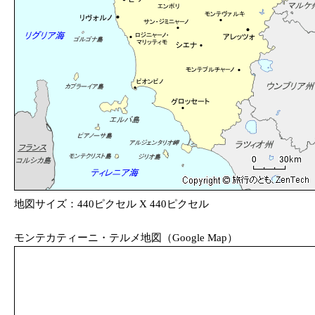
地図サイズ：440ピクセル X 440ピクセル
モンテカティーニ・テルメ地図（Google Map）