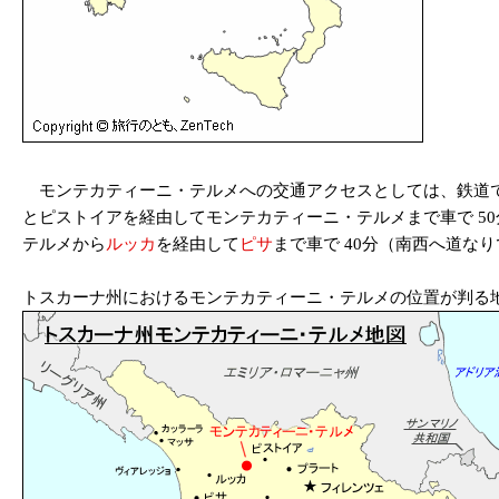
モンテカティーニ・テルメへの交通アクセスとしては、鉄道ではモンテカティ
とピストイアを経由してモンテカティーニ・テルメまで車で 50
テルメから
ルッカ
を経由して
ピサ
まで車で 40分（南西へ道なり
トスカーナ州におけるモンテカティーニ・テルメの位置が判る地図（Map of Mont