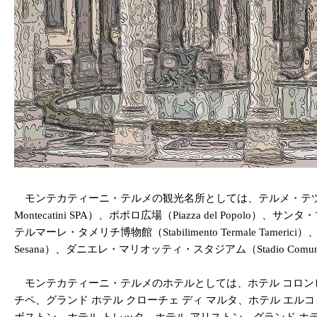
モンテカティーニ・テルメの観光名所としては、テルメ・テツゥチオ（
Montecatini SPA）、ポポロ広場（Piazza del Popolo）、サ
テルマーレ・タメリチ博物館（Stabilimento Termale Tamerici
Sesana）、ダニエレ・マリオッティ・スタジアム（Stadio Comun
モンテカティーニ・テルメのホテルとしては、ホテル コロンビア
チペ、グランド ホテル クローチェ ディ マルタ、ホテル エル
ボストン、ホテル トレッタ、ホテル アリストン、グランド ホ