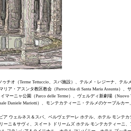
Terme Tettuccio、スパ施設）、テルメ・レジーナ、テルメ
ンタ・マリア・アスンタ教区教会（Parrocchia di Santa Maria Assu
）、イマーニャ公園（Parco delle Terme）、ヴェルディ新劇場（Nuovo Te
ale Daniele Mariotti）、モンテカティーニ・テルメのケーブルカ
 ウェルネス＆スパ、ベルヴェデーレ ホテル、ホテル モンテカティ
コリーニ＆サヴィ、スイート ドリームズ ホテル モンテカティーニ
テル フランシア＆クイリナル、ホテル マンゾニー、ホテル プッチー