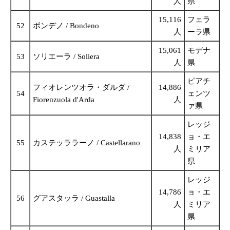
人
県
15,116
フェラ
52
ボンデノ / Bondeno
人
ーラ県
15,061
モデナ
53
ソリエーラ / Soliera
人
県
ピアチ
フィオレンツオラ・ダルダ /
14,886
54
ェンツ
Fiorenzuola d'Arda
人
ァ県
レッジ
14,838
ョ・エ
55
カステッララーノ / Castellarano
人
ミリア
県
レッジ
14,786
ョ・エ
56
グアスタッラ / Guastalla
人
ミリア
県