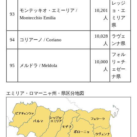
レッジ
モンテッキオ・エミーリア /
10,201
ョ・エ
93
Montecchio Emilia
人
ミリア
県
10,028
ラヴェ
94
コリアーノ / Coriano
人
ンナ県
フォル
10,000
リ＝チ
95
メルドラ / Meldola
人
ェゼー
ナ県
エミリア・ロマーニャ州・県区分地図