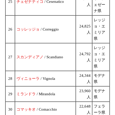
25
チェゼナティコ
/ Cesenatico
人
ェゼー
ナ県
レッジ
24,825
ョ・エ
26
コッレッジョ
/ Correggio
人
ミリア
県
レッジ
24,792
ョ・エ
27
スカンディアノ
/ Scandiano
人
ミリア
県
24,344
モデナ
28
ヴィニョーラ
/ Vignola
人
県
23,960
モデナ
29
ミランドラ
/ Mirandola
人
県
22,648
フェラ
30
コマッキオ
/ Comacchio
人
ーラ県