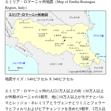
エミリア・ロマーニャ州地図（Map of Emilia-Romagna
Region, Italy）
地図サイズ：540ピクセル X 340ピクセル
エミリア・ロマーニャ州の人口1万人以上の街（30万人以上
が州都ボローニャの1都市、他に10万人以上がモデナとパル
マとレッジョ・ネレミリアとラヴェンナとリミニとフェラー
ラとフォルリおよびピアチェンツァを含めた9都市、5万人以