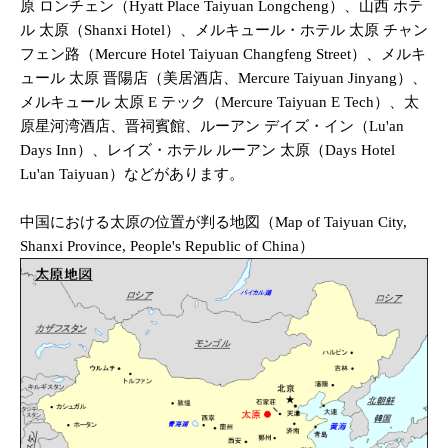
原 ロンチェン（Hyatt Place Taiyuan Longcheng）、山西 ホテ
ル 太原（Shanxi Hotel）、メルキュール・ホテル 太原 チャン
フェン路（Mercure Hotel Taiyuan Changfeng Street）、メルキ
ュール 太原 晋陽店（美居酒店、Mercure Taiyuan Jinyang）、
メルキュール 太原 E テック（Mercure Taiyuan E Tech）、太
原星河湾酒店、晋祠賓館、ルーアン デイズ・イン（Lu'an
Days Inn）、レイズ・ホテル ルーアン 太原（Days Hotel
Lu'an Taiyuan）などがあります。
中国における太原の位置が判る地図（Map of Taiyuan City,
Shanxi Province, People's Republic of China）