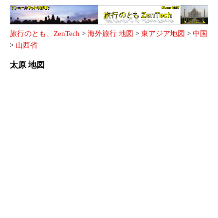
旅行のとも、ZenTech
>
海外旅行 地図
>
東アジア地図
>
中国
>
山西省
太原 地図