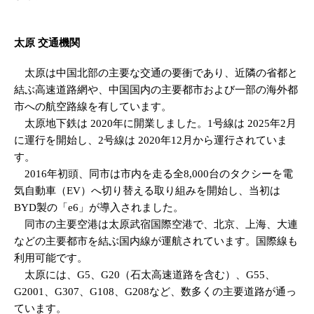
太原 交通機関
太原は中国北部の主要な交通の要衝であり、近隣の省都と
結ぶ高速道路網や、中国国内の主要都市および一部の海外都
市への航空路線を有しています。
太原地下鉄は 2020年に開業しました。1号線は 2025年2月
に運行を開始し、2号線は 2020年12月から運行されていま
す。
2016年初頭、同市は市内を走る全8,000台のタクシーを電
気自動車（EV）へ切り替える取り組みを開始し、当初は
BYD製の「e6」が導入されました。
同市の主要空港は太原武宿国際空港で、北京、上海、大連
などの主要都市を結ぶ国内線が運航されています。国際線も
利用可能です。
太原には、G5、G20（石太高速道路を含む）、G55、
G2001、G307、G108、G208など、数多くの主要道路が通っ
ています。