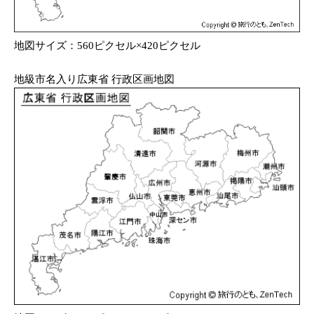
地図サイズ：560ピクセル×420ピクセル
地級市名入り広東省 行政区画地図