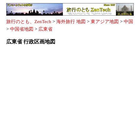
旅行のとも、ZenTech
>
海外旅行 地図
>
東アジア地図
>
中国
>
中国省地図
>
広東省
広東省 行政区画地図