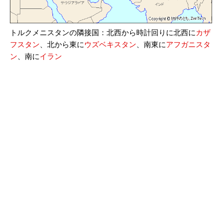
トルクメニスタンの隣接国：北西から時計回りに北西に
カザ
フスタン
、北から東に
ウズベキスタン
、南東に
アフガニスタ
ン
、南に
イラン