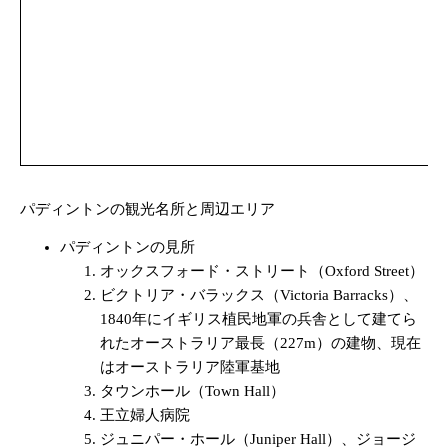
パディントンの観光名所と周辺エリア
パディントンの見所
オックスフォード・ストリート（Oxford Street）
ビクトリア・バラックス（Victoria Barracks）、
1840年にイギリス植民地軍の兵舎として建てら
れたオーストラリア最長（227m）の建物、現在
はオーストラリア陸軍基地
タウンホール（Town Hall）
王立婦人病院
ジュニパー・ホール（Juniper Hall）、ジョージ