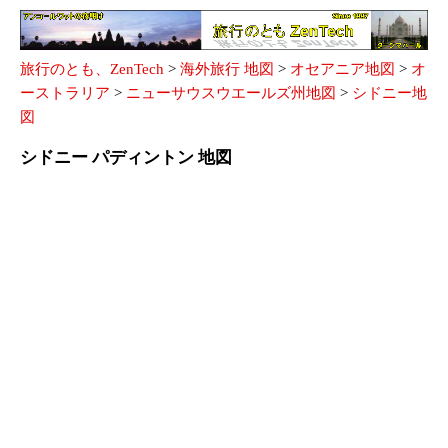
旅行のとも、ZenTech
>
海外旅行 地図
>
オセアニア地図
>
オ
ーストラリア
>
ニューサウスウエールズ州地図
>
シドニー地
図
シドニー パディントン 地図