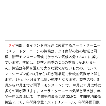
タイ
南部、タイランド湾沿岸に位置するスーラ・ターニー
（スラートターニー）の気候は、タイ南部の他の地域と同
様、熱帯モンスーン気候（ケッペン気候区分：Aw）に属し
ています。季節は、乾季と雨季の 2つの季節しかありませ
ん。気温は年間を通して大きな変化がないものの、モンスー
ン・シーズン前の3月から4月が酷暑期で比較的気温が上昇し
ます。1月から4月までは短い乾季となります。乾季の後、5
月から12月までが雨季（モンスーン）で、10月と11月に特に
多くの雨が降ります。スーラ・ターニーの気温と降水は、年
間平均気温 28.1℃、年間平均最高気温 32.9℃、年間平均最低
気温 23.3℃、年間降水量 1,602ミリメートル、年間降雨日数