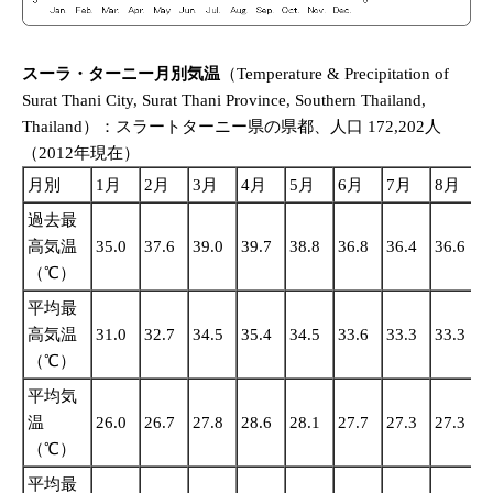
スーラ・ターニー月別気温
（Temperature & Precipitation of
Surat Thani City, Surat Thani Province, Southern Thailand,
Thailand）：スラートターニー県の県都、人口 172,202人
（2012年現在）
月別
1月
2月
3月
4月
5月
6月
7月
8月
過去最
高気温
35.0
37.6
39.0
39.7
38.8
36.8
36.4
36.6
3
（℃）
平均最
高気温
31.0
32.7
34.5
35.4
34.5
33.6
33.3
33.3
3
（℃）
平均気
温
26.0
26.7
27.8
28.6
28.1
27.7
27.3
27.3
2
（℃）
平均最