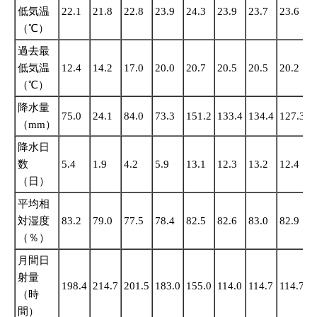
低気温
22.1
21.8
22.8
23.9
24.3
23.9
23.7
23.6
2
（℃）
過去最
低気温
12.4
14.2
17.0
20.0
20.7
20.5
20.5
20.2
1
（℃）
降水量
75.0
24.1
84.0
73.3
151.2
133.4
134.4
127.3
1
（mm）
降水日
数
5.4
1.9
4.2
5.9
13.1
12.3
13.2
12.4
1
（日）
平均相
対湿度
83.2
79.0
77.5
78.4
82.5
82.6
83.0
82.9
8
（％）
月間日
射量
198.4
214.7
201.5
183.0
155.0
114.0
114.7
114.7
1
（時
間）