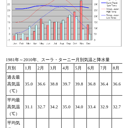
1981年～2010年、スーラ・ターニー月別気温と降水量
月別
1月
2月
3月
4月
5月
6月
7月
8月
過去最
高気温
35.0
36.6
38.8
39.7
39.8
36.8
36.4
36.6
3
（℃）
平均最
高気温
31.1
32.7
34.2
35.0
34.0
33.4
32.9
32.7
3
（℃）
平均気