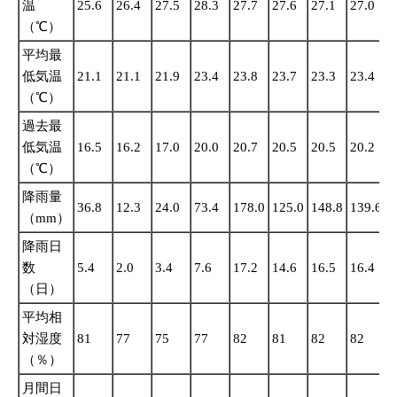
温
25.6
26.4
27.5
28.3
27.7
27.6
27.1
27.0
2
（℃）
平均最
低気温
21.1
21.1
21.9
23.4
23.8
23.7
23.3
23.4
2
（℃）
過去最
低気温
16.5
16.2
17.0
20.0
20.7
20.5
20.5
20.2
1
（℃）
降雨量
36.8
12.3
24.0
73.4
178.0
125.0
148.8
139.6
1
（mm）
降雨日
数
5.4
2.0
3.4
7.6
17.2
14.6
16.5
16.4
1
（日）
平均相
対湿度
81
77
75
77
82
81
82
82
8
（％）
月間日