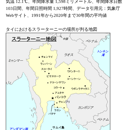
気温 12.1℃、年間降水量 1,598ミリメートル、年間降水日数
103日間、年間日照時間 1,927時間、データ引用元：気象庁
Webサイト、1991年から2020年まで30年間の平均値
タイにおけるスラーターニーの場所が判る地図