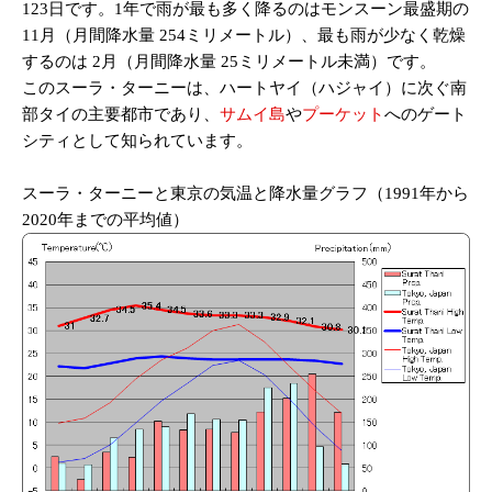
123日です。1年で雨が最も多く降るのはモンスーン最盛期の
11月（月間降水量 254ミリメートル）、最も雨が少なく乾燥
するのは 2月（月間降水量 25ミリメートル未満）です。
このスーラ・ターニーは、ハートヤイ（ハジャイ）に次ぐ南
部タイの主要都市であり、
サムイ島
や
プーケット
へのゲート
シティとして知られています。
スーラ・ターニーと東京の気温と降水量グラフ（1991年から
2020年までの平均値）