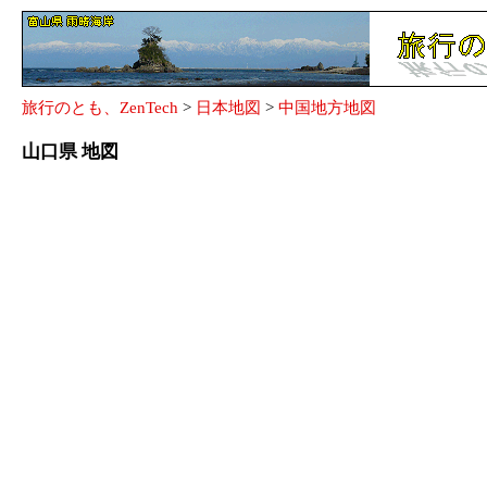
旅行のとも、ZenTech
>
日本地図
>
中国地方地図
山口県 地図