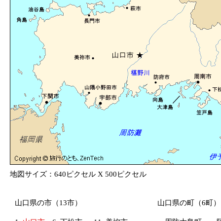
地図サイズ：640ピクセル X 500ピクセル
山口県の市（13市）
山口県の町（6町）