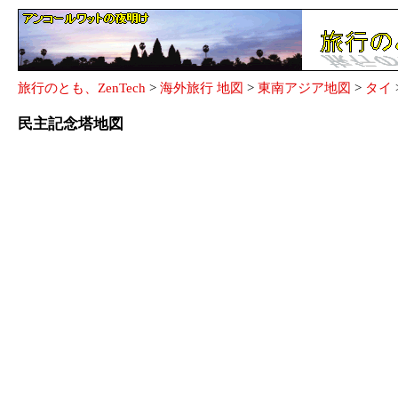
旅行のとも、ZenTech
>
海外旅行 地図
>
東南アジア地図
>
タイ
民主記念塔地図