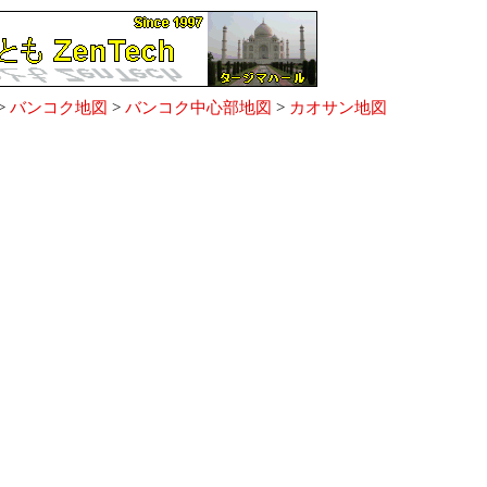
>
バンコク地図
>
バンコク中心部地図
>
カオサン地図