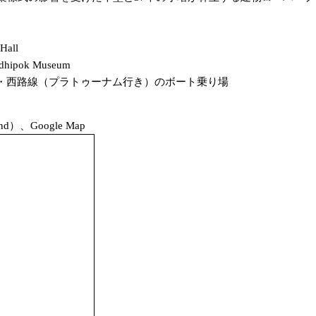
Hall
pok Museum
合ボート・西路線（プラトゥーナム行き）のボート乗り場
and）、Google Map