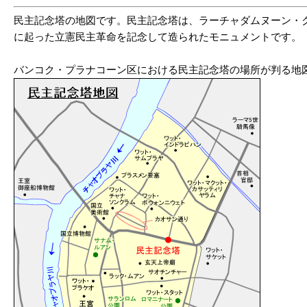
民主記念塔の地図です。民主記念塔は、ラーチャダムヌーン・クラーン通り（
に起った立憲民主革命を記念して造られたモニュメントです。
バンコク・プラナコーン区における民主記念塔の場所が判る地