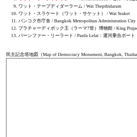
ワット・テープディダーラーム / Wat Thepthidaram
ワット・スラケート（ワット・サケット） / Wat Sraket
バンコク市庁舎 / Bangkok Metropolitan Administration City 
プラチャーディポック王（ラーマ7世）博物館 / King Prajadhi
パーンファー・リーラート / Panfa Lelat：運河乗
民主記念塔地図（Map of Democracy Monument, Bangkok, Thail