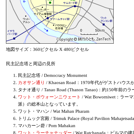
地図サイズ：360ピクセル X 480ピクセル
民主記念塔と周辺の見所
民主記念塔 / Democracy Monument
カオサン通り
/ Khaosan Road：1970年代がゲス
タナオ通り / Tanao Road (Thanon Tanao)
ワット・ボウォーンニウェート
/ Wat Boworni
派）の総本山となっています。
ワット・マハン / Wat Mahan Pharam
トリムック宮殿 / Trimuk Palace (Royal Pavilion Mahajetsada
マハカーン砦 / Pom Mahakan
ワット・ラーチャナッダー
/ Wat Ratchanada