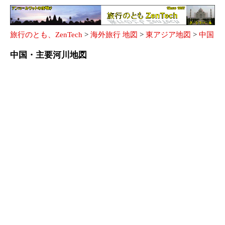
旅行のとも、ZenTech
>
海外旅行 地図
>
東アジア地図
>
中国
中国・主要河川地図