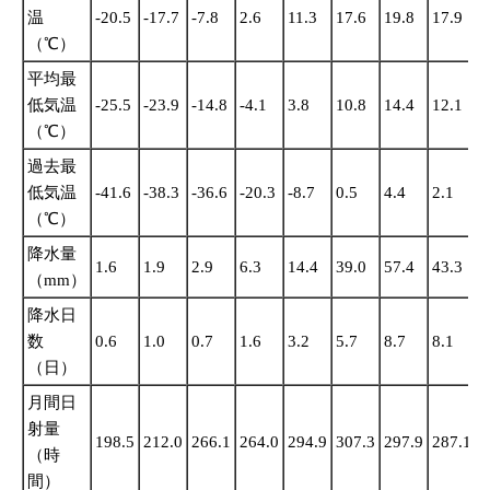
温
-20.5
-17.7
-7.8
2.6
11.3
17.6
19.8
17.9
1
（℃）
平均最
低気温
-25.5
-23.9
-14.8
-4.1
3.8
10.8
14.4
12.1
4
（℃）
過去最
低気温
-41.6
-38.3
-36.6
-20.3
-8.7
0.5
4.4
2.1
-
（℃）
降水量
1.6
1.9
2.9
6.3
14.4
39.0
57.4
43.3
2
（mm）
降水日
数
0.6
1.0
0.7
1.6
3.2
5.7
8.7
8.1
4
（日）
月間日
射量
198.5
212.0
266.1
264.0
294.9
307.3
297.9
287.1
2
（時
間）