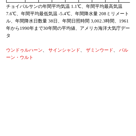
チョイバルサンの年間平均気温 1.1℃、年間平均最高気温
7.6℃、年間平均最低気温 -5.4℃、年間降水量 208ミリメート
ル、年間降水日数量 38日、年間日照時間 3,002.3時間、1961
年から1990年まで30年間の平均値、アメリカ海洋大気庁デー
タ
ウンドゥルハーン
、
サインシャンド
、
ザミンウード
、
バル
ーン・ウルト