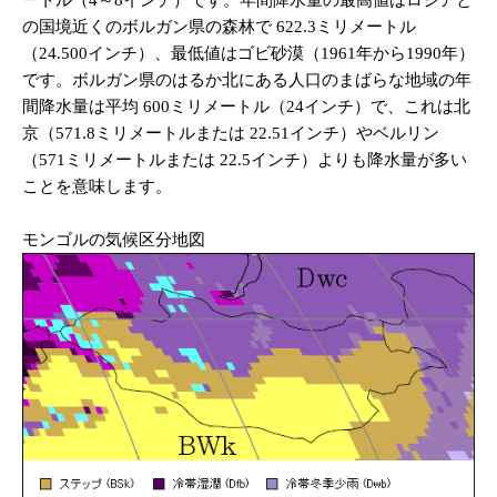
の国境近くのボルガン県の森林で 622.3ミリメートル
（24.500インチ）、最低値はゴビ砂漠（1961年から1990年）
です。ボルガン県のはるか北にある人口のまばらな地域の年
間降水量は平均 600ミリメートル（24インチ）で、これは北
京（571.8ミリメートルまたは 22.51インチ）やベルリン
（571ミリメートルまたは 22.5インチ）よりも降水量が多い
ことを意味します。
モンゴルの気候区分地図