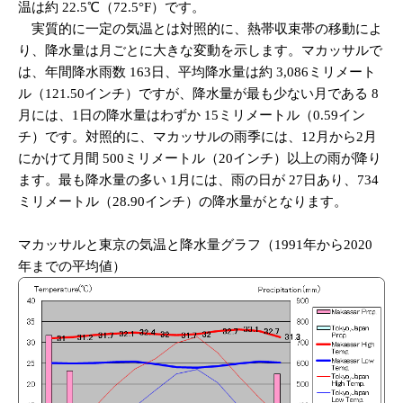
温は約 22.5℃（72.5°F）です。
実質的に一定の気温とは対照的に、熱帯収束帯の移動によ
り、降水量は月ごとに大きな変動を示します。マカッサルで
は、年間降水雨数 163日、平均降水量は約 3,086ミリメート
ル（121.50インチ）ですが、降水量が最も少ない月である 8
月には、1日の降水量はわずか 15ミリメートル（0.59イン
チ）です。対照的に、マカッサルの雨季には、12月から2月
にかけて月間 500ミリメートル（20インチ）以上の雨が降り
ます。最も降水量の多い 1月には、雨の日が 27日あり、734
ミリメートル（28.90インチ）の降水量がとなります。
マカッサルと東京の気温と降水量グラフ（1991年から2020
年までの平均値）