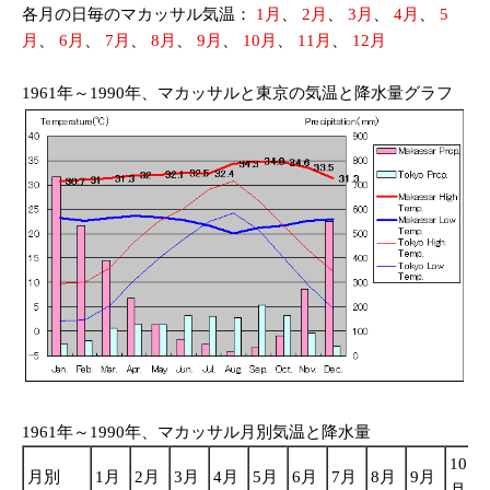
各月の日毎のマカッサル気温：
1月
、
2月
、
3月
、
4月
、
5
月
、
6月
、
7月
、
8月
、
9月
、
10月
、
11月
、
12月
1961年～1990年、マカッサルと東京の気温と降水量グラフ
1961年～1990年、マカッサル月別気温と降水量
10
月別
1月
2月
3月
4月
5月
6月
7月
8月
9月