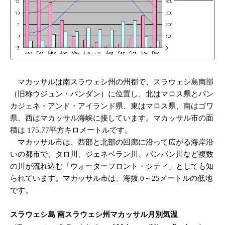
マカッサルは南スラウェシ州の州都で、スラウェシ島南部
（旧称ウジュン・パンダン）に位置し、北はマロス県とパン
カジェネ・アンド・アイランド県、東はマロス県、南はゴワ
県、西はマカッサル海峡に接しています。マカッサル市の面
積は 175.77平方キロメートルです。
マカッサル市は、西部と北部の回廊に沿って広がる海岸沿
いの都市で、タロ川、ジェネベラン川、パンパン川な​​ど複数
の川が流れ込む「ウォーターフロント・シティ」としても知
られています。マカッサル市は、海抜 0～25メートルの低地
です。
スラウェシ島 南スラウェシ州マカッサル月別気温