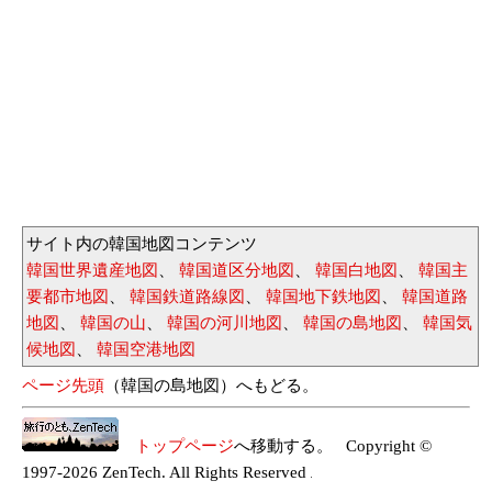
サイト内の韓国地図コンテンツ
韓国世界遺産地図
、
韓国道区分地図
、
韓国白地図
、
韓国主
要都市地図
、
韓国鉄道路線図
、
韓国地下鉄地図
、
韓国道路
地図
、
韓国の山
、
韓国の河川地図
、
韓国の島地図
、
韓国気
候地図
、
韓国空港地図
ページ先頭
（韓国の島地図）へもどる。
トップページ
へ移動する。 Copyright ©
1997-2026 ZenTech. All Rights Reserved