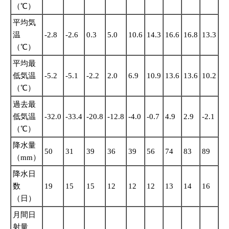
（℃）
平均気
温
-2.8
-2.6
0.3
5.0
10.6
14.3
16.6
16.8
13.3
9.
（℃）
平均最
低気温
-5.2
-5.1
-2.2
2.0
6.9
10.9
13.6
13.6
10.2
6.
（℃）
過去最
低気温
-32.0
-33.4
-20.8
-12.8
-4.0
-0.7
4.9
2.9
-2.1
-9
（℃）
降水量
50
31
39
36
39
56
74
83
89
80
（mm）
降水日
数
19
15
15
12
12
12
13
14
16
16
（日）
月間日
射量