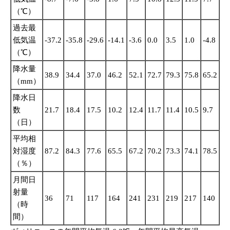
（℃）
過去最
低気温
-37.2
-35.8
-29.6
-14.1
-3.6
0.0
3.5
1.0
-4.8
-1
（℃）
降水量
38.9
34.4
37.0
46.2
52.1
72.7
79.3
75.8
65.2
51
（mm）
降水日
数
21.7
18.4
17.5
10.2
12.4
11.7
11.4
10.5
9.7
13
（日）
平均相
対湿度
87.2
84.3
77.6
65.5
67.2
70.2
73.3
74.1
78.5
84
（％）
月間日
射量
36
71
117
164
241
231
219
217
140
94
（時
間）