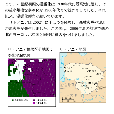
ます。20世紀初頭の温暖化は 1930年代に最高潮に達し、そ
の後小規模な寒冷化が 1960年代まで続きましました。それ
以来、温暖化傾向が続いています。
リトアニアは 2002年に干ばつを経験し、森林火災や泥炭
湿原火災が発生しました。この国は、2006年夏の熱波で他の
北西ヨーロッパ諸国と同様に被害を受けましました。
リトアニア気候区分地図：
リトアニア地図
冷帯湿潤気候