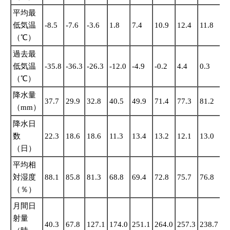
平均最
低気温
-8.5
-7.6
-3.6
1.8
7.4
10.9
12.4
11.8
8.
（℃）
過去最
低気温
-35.8
-36.3
-26.3
-12.0
-4.9
-0.2
4.4
0.3
-3
（℃）
降水量
37.7
29.9
32.8
40.5
49.9
71.4
77.3
81.2
58
（mm）
降水日
数
22.3
18.6
18.6
11.3
13.4
13.2
12.1
13.0
11
（日）
平均相
対湿度
88.1
85.8
81.3
68.8
69.4
72.8
75.7
76.8
80
（％）
月間日
射量
40.3
67.8
127.1
174.0
251.1
264.0
257.3
238.7
15