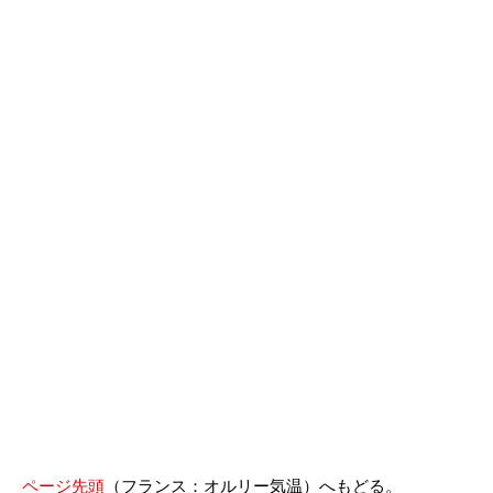
ページ先頭
（フランス：オルリー気温）へもどる。