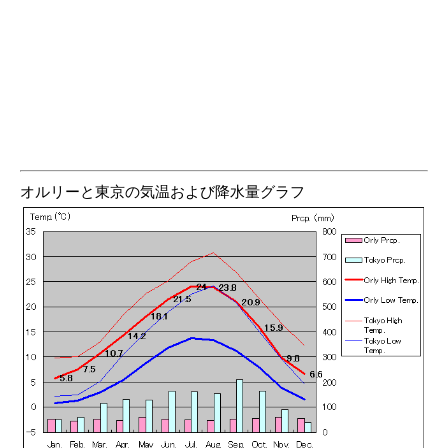
オルリーと東京の気温および降水量グラフ