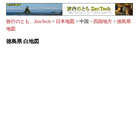
旅行のとも、ZenTech
>
日本地図
> 中国・
四国地方
>
徳島県
地図
徳島県 白地図