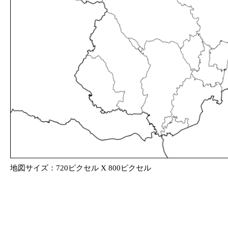
地図サイズ：720ピクセル X 800ピクセル