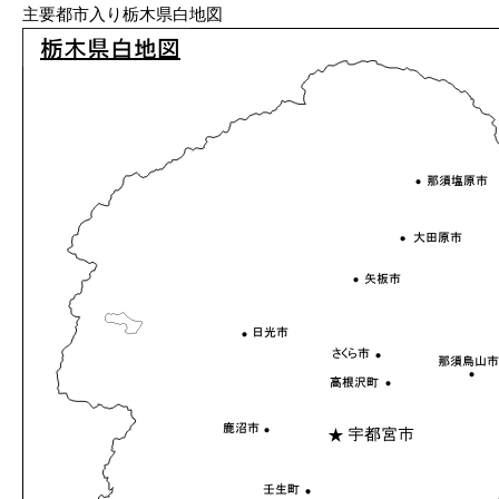
主要都市入り栃木県白地図