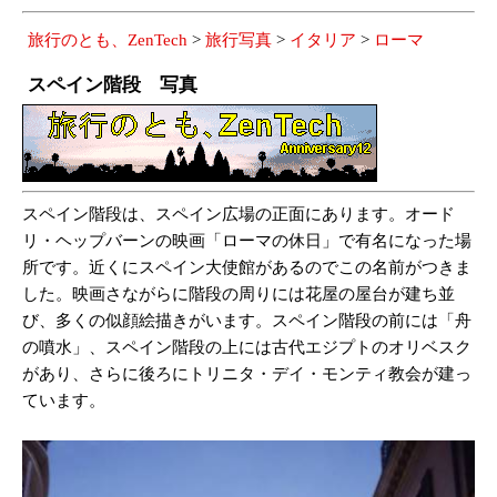
旅行のとも、ZenTech
>
旅行写真
>
イタリア
>
ローマ
スペイン階段 写真
スペイン階段は、スペイン広場の正面にあります。オード
リ・ヘップバーンの映画「ローマの休日」で有名になった場
所です。近くにスペイン大使館があるのでこの名前がつきま
した。映画さながらに階段の周りには花屋の屋台が建ち並
び、多くの似顔絵描きがいます。スペイン階段の前には「舟
の噴水」、スペイン階段の上には古代エジプトのオリベスク
があり、さらに後ろにトリニタ・デイ・モンティ教会が建っ
ています。