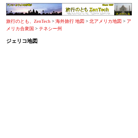
旅行のとも、ZenTech
>
海外旅行 地図
>
北アメリカ地図
>
ア
メリカ合衆国
>
テネシー州
ジェリコ地図