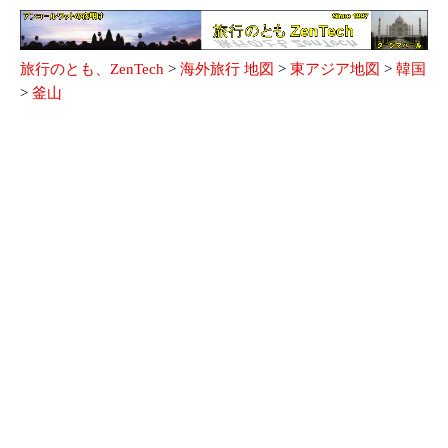
旅行のとも、ZenTech
>
海外旅行 地図
>
東アジア地図
>
韓国
>
釜山