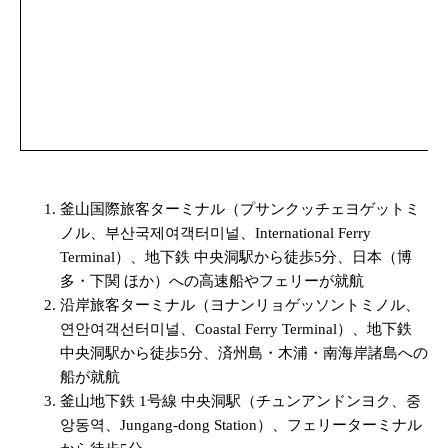
釜山国際旅客ターミナル（プサンクッチェヨゲットミ
ノル、부산국제여객터미널、International Ferry
Terminal）、地下鉄 中央洞駅から徒歩5分、日本（博
多・下関 ほか）への高速船やフェリーが就航
沿岸旅客ターミナル（ヨナンリョゲッソントミノル、
연안여객선터미널、Coastal Ferry Terminal）、地下鉄
中央洞駅から徒歩5分、済州島・木浦・南海岸諸島への
船が就航
釜山地下鉄 1号線 中央洞駅（チュンアンドンヨク、중
앙동역、Jungang-dong Station）、フェリーターミナル