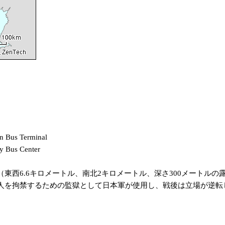
s Terminal
us Center
（東西6.6キロメートル、南北2キロメートル、深さ300メートルの
中国人を拘禁するための監獄として日本軍が使用し、戦後は立場が逆