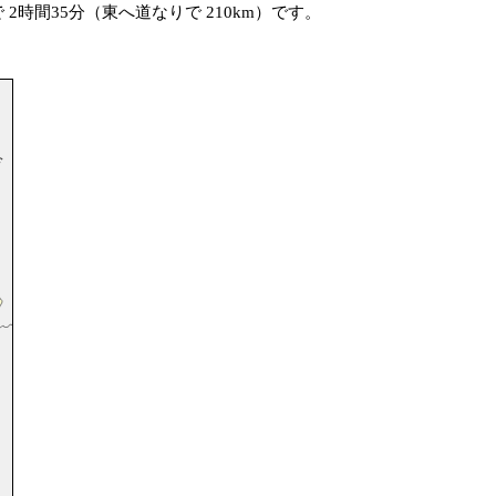
 2時間35分（東へ道なりで 210km）です。