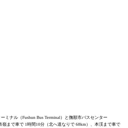
ナル（Fushun Bus Terminal）と撫順市バスセンター
鉄嶺まで車で 1時間10分（北へ道なりで 68km）、本渓まで車で