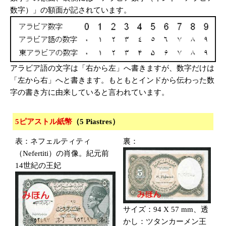
数字）」の額面が記されています。
アラビア語の文字は「右から左」へ書きますが、数字だけは
「左から右」へと書きます。もともとインドから伝わった数
字の書き方に由来していると言われています。
5ピアストル紙幣
（5 Piastres）
表：ネフェルティティ
裏：
（Nefertiti）の肖像。紀元前
14世紀の王妃
サイズ：94 X 57 mm、透
かし：ツタンカーメン王