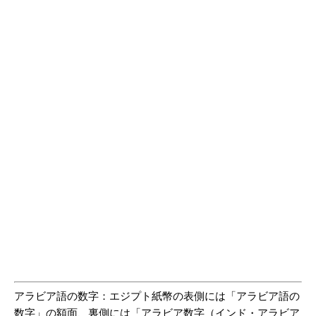
アラビア語の数字：エジプト紙幣の表側には「アラビア語の
数字」の額面、裏側には「アラビア数字（インド・アラビア