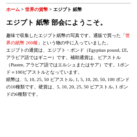
ホーム
>
世界の貨幣
>
エジプト 紙幣
エジプト 紙幣 部会にようこそ。
趣味で収集したエジプト紙幣の写真です。通販で買った「
世
界の紙幣 200種
」という物の中に入っていました。
エジプトの通貨は、エジプト・ポンド（Egyptian pound, £E,
アラビア語ではギニー）です。補助通貨は、ピアストル
（Piastre, アラビア語ではエルシュまたはサア）です。1ポン
ド＝100ピアストルとなっています。
紙幣は、5, 10, 25, 50 ピアストル, 1, 5, 10, 20, 50, 100 ポンド
の10種類です。硬貨は、5, 10, 20, 25, 50 ピアストル, 1 ポン
ドの6種類です。