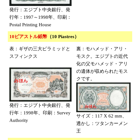
発行：エジプト中央銀行、発
行年：1997～1998年、印刷：
Postal Printing House
10ピアストル紙幣
（10 Piastres）
表：ギザの三大ピラミッドと
裏：モハメッド・アリ・
スフィンクス
モスク。エジプトの近代
化の父モハメッド・アリ
の遺体が収められたモス
クです。
発行：エジプト中央銀行、発
行年：1998年、印刷：Survey
サイズ：117 X 62 mm、
Authority
透かし：ツタンカーメン
王